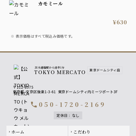
カモミール
¥630
表示価格はすべて税込み価格です。
JR水道橋駅から徒歩1分
東京ドームシティ店
TOKYO MERCATO
〒112-8575
東京都
文京区後楽1-3-61
東京ドームシティ内ミーツポート3F
050-1720-2169
call
定休日
:
なし
Footer navigation
ホーム
こだわり
chevron_right
chevron_right