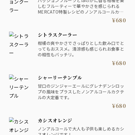
パッションフルーツとほのかに香る柑橘を楽
しむフルーティーで華やかさを感じられる
MERCATO特製レシピのノンアルコールカク
テル。
¥680
シトラスクーラー
柑橘の爽やかさでさっぱりとした飲み口でと
ってもおススメ。清涼感も感じられお食事と
の相性もバッチリ。
¥680
シャーリーテンプル
甘口のジンジャーエールにグレナデンシロッ
プの風味をプラスしたノンアルコールカクテ
ルの大定番です。
¥680
カシスオレンジ
ノンアルコールで大人も子供も楽しめるカシ
スオレンジです！