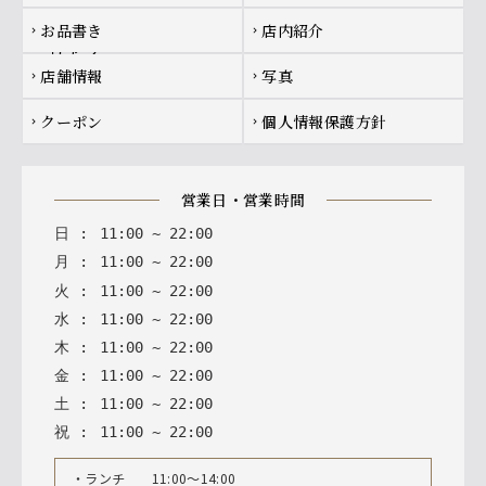
お品書き
店内紹介
chevron_right
chevron_right
店舗情報
写真
chevron_right
chevron_right
クーポン
個人情報保護方針
chevron_right
chevron_right
営業日・営業時間
日
:
11
:
00
~
22
:
00
月
:
11
:
00
~
22
:
00
火
:
11
:
00
~
22
:
00
水
:
11
:
00
~
22
:
00
木
:
11
:
00
~
22
:
00
金
:
11
:
00
~
22
:
00
土
:
11
:
00
~
22
:
00
祝
:
11
:
00
~
22
:
00
・ランチ 11:00～14:00