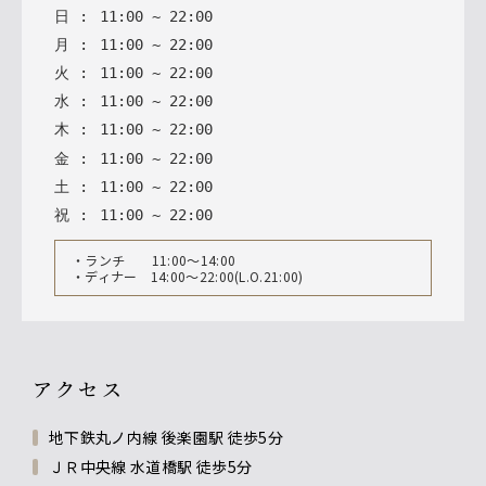
日
:
11
:
00
~
22
:
00
月
:
11
:
00
~
22
:
00
火
:
11
:
00
~
22
:
00
水
:
11
:
00
~
22
:
00
木
:
11
:
00
~
22
:
00
金
:
11
:
00
~
22
:
00
土
:
11
:
00
~
22
:
00
祝
:
11
:
00
~
22
:
00
・ランチ 11:00～14:00
・ディナー 14:00～22:00(L.O.21:00)
アクセス
地下鉄丸ノ内線 後楽園駅 徒歩5分
ＪＲ中央線 水道橋駅 徒歩5分