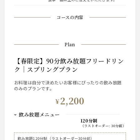
コースの内容
Plan
【春限定】90分飲み放題フリードリン
ク｜スプリングプラン
お料理は自分で決めたいお客様にぴったりの飲み放題
のみのプランです。
2,200
¥
飲み放題メニュー
120分制
（
ラストオーダー
:
30分前
）
ビール
飲み放題120分制（ラストオーダー30分前）