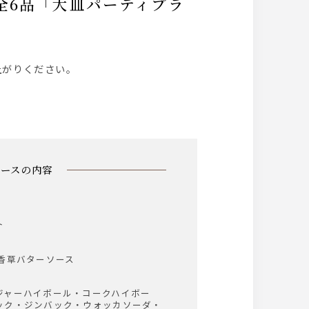
上がりください。
コースの内容
ト
香草バターソース
ジャーハイボール・コークハイボー
ック・ジンバック・ウォッカソーダ・