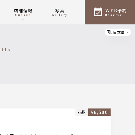
店舗情報
写真
WEB予約
outline
gallery
reserve
日本語
Select
ails
細
6品
¥6,500