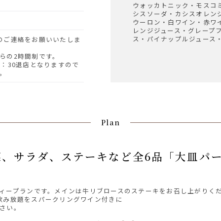
ウォッカトニック・モスコ
シスソーダ・カシスオレン
ウーロン・白ワイン・赤ワ
レンジジュース・グレープ
ス・パイナップルジュース
らの2時間制です。
2：30退店となりますので
。
Plan
ィープランです。メインは牛リブロースのステーキをお召し上がりく
0で飲み放題をスパークリングワイン付きに
さい。