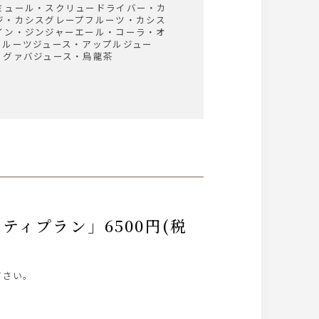
ミュール・スクリュードライバー・カ
ジ・カシスグレープフルーツ・カシス
イン・ジンジャーエール・コーラ・オ
フルーツジュース・アップルジュー
・グァバジュース・烏龍茶
ださい。