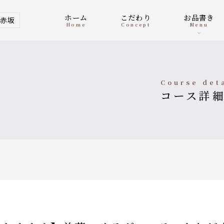
ホーム
こだわり
お品書き
赤坂
home
concept
menu
course det
コース詳