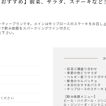
パーティープランです。メインは牛リブロースのステーキをお召し
00で飲み放題をスパークリングワイン付きに
え下さい。
・前菜三種盛り合わせ
・季節の色どりサラダ
・ベルギー産フライドポテ
・鮮魚のカルパッチョ
・本日のおすすめパスタ
・牛リブロースのステーキ 
【飲み放題メニュー】
予約ください
ビール・ハイボール・ジン
ル・ジンソーダ・ジントニ