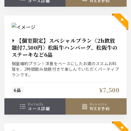
コース詳細
WEB予約
【個室限定】スペシャルプラン《2h飲放
題付7,500円》松阪牛ハンバーグ、松阪牛の
ステーキなど6品
個室確約プラン！洋食をベースにしたお酒のススムお料
理を、2時間飲み放題付きで楽しんでいただくパーティプ
ランです。
¥7,500
6品
details
reserve
コース詳細
WEB予約