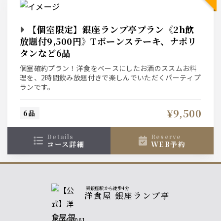
【個室限定】銀座ランプ亭プラン《2h飲
放題付9,500円》Tボーンステーキ、ナポリ
タンなど6品
個室確約プラン！洋食をベースにしたお酒のススムお料
理を、2時間飲み放題付きで楽しんでいただくパーティプ
ランです。
¥9,500
6品
details
reserve
コース詳細
WEB予約
東銀座駅から徒歩4分
洋食屋 銀座ランプ亭
〒104-0061