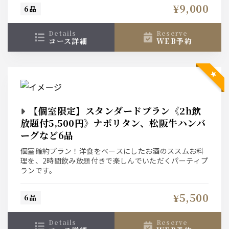
¥9,000
6品
details
reserve
コース詳細
WEB予約
【個室限定】スタンダードプラン《2h飲
放題付5,500円》ナポリタン、松阪牛ハンバ
ーグなど6品
個室確約プラン！洋食をベースにしたお酒のススムお料
理を、2時間飲み放題付きで楽しんでいただくパーティプ
ランです。
¥5,500
6品
details
reserve