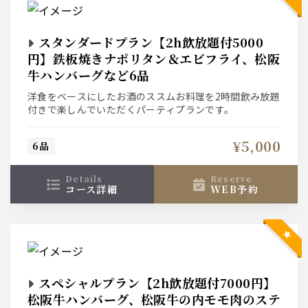
スタンダードプラン【2h飲放題付5000
円】鉄板焼きナポリタン＆エビフライ、松阪
牛ハンバーグなど6品
洋食をベースにしたお酒のススムお料理を2時間飲み放題
付きで楽しんでいただくパーティプランです。
¥5,000
6品
details
reserve
コース詳細
WEB予約
スペシャルプラン【2h飲放題付7000円】
松阪牛ハンバーグ、松阪牛の内モモ肉のステ